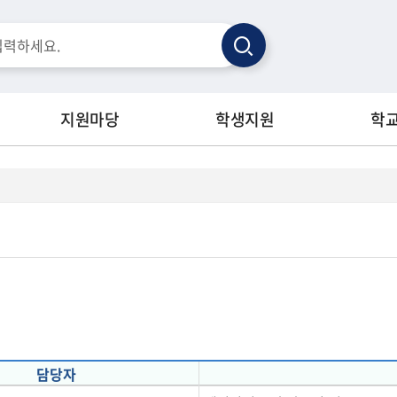
검
색
지원마당
학생지원
학
담당자