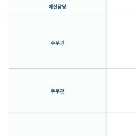
예산담당
주무관
주무관