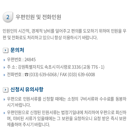
2
우편민원 및 전화민원
민원인의 시간적, 경제적 낭비를 덜어주고 편의를 도모하기 위하여 민원을 우
편 및 전화로도 처리하고 있으니 항상 이용하시기 바랍니다.
문의처
우편번호 : 24845
주 소 : 강원특별자치도 속초시 미시령로 3336 (교동 776 - 1)
전화번호 : ☎ (033) 639-6068 / FAX (033) 639-6008
신청시 유의사항
우편으로 민원서류를 신청할 때에는 소정의 구비서류와 수수료를 동봉하
시기 바랍니다.
우편민원으로 신청된 민원서류는 법정기일내에 처리하여 우편으로 회신하
며, 미비된 서류가 있을때에는 그 보완을 요청하오니 요청 받은 즉시 보완
제출하여 주시기 바랍니다.