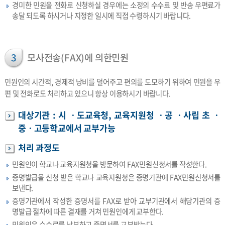
경미한 민원을 전화로 신청하실 경우에는 소정의 수수료 및 반송 우편료가
송달 되도록 하시거나 지정한 일시에 직접 수령하시기 바랍니다.
3
모사전송(FAX)에 의한민원
민원인의 시간적, 경제적 낭비를 덜어주고 편의를 도모하기 위하여 민원을 우
편 및 전화로도 처리하고 있으니 항상 이용하시기 바랍니다.
대상기관 : 시 ㆍ도교육청, 교육지원청 ㆍ공 ㆍ사립 초 ㆍ
중ㆍ고등학교에서 교부가능
처리 과정도
민원인이 학교나 교육지원청을 방문하여 FAX민원신청서를 작성한다.
증명발급을 신청 받은 학교나 교육지원청은 증명기관에 FAX민원신청서를
보낸다.
증명기관에서 작성한 증명서를 FAX로 받아 교부기관에서 해당기관의 증
명발급 절차에 따른 결재를 거쳐 민원인에게 교부한다.
민원인은 수수료를 납부하고 증명서를 교부받는다.