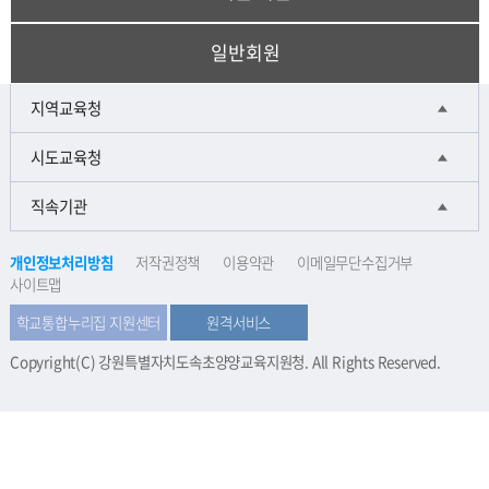
① 이용신청은 제공기관 이 지정한 방법과 절차에 따라 회원가입신청을 해야 합니
이용자는 개인정보 수집·이용에 대한 동의를 거부할 수 있으며, 회원가입 시 수집하
다.
일반회원
는 최소한의 개인정보(필수항목)에 대한 수집 및 이용을 거부하는 경우에는
회원가
② 회원가입신청 양식에 기재하는 모든 이용자 정보는 실제 데이터인 것으로 간주
입 및 누리집 이용서비스가 제한
됩니다.
하며 실명이 아니거나 허위 정보를 입력한 이용자는 법적인 보호를 받을 수 없으며,
서비스 사용의 제한을 받을 수 있습니다.
지역교육청
③ 제공기관은 다음 각 호에 해당하는 경우에는 이용 신청의 승낙을 유보 또는 일부
서비스이용을 제한할 수 있습니다.
시도교육청
- 서비스 이용을 위한 각종 시스템과 설비에 여유가 없는 경우
- 기술 상에 지장이 있는 경우
직속기관
- 기타 제공기관 또는 강원특별자치도교육청교육과학정보원이 서비스의 효율적인
운영 등을 위하여 필요하다고 인정되는 경우
④ 제공기관은 다음 각 호에 해당하는 이용 신청에 대하여는 거절할 수 있습니다.
개인정보처리방침
저작권정책
이용약관
이메일무단수집거부
- 본인 실명이 아닌 다른 사람의 명의를 사용하여 이용 신청을 하였을 때
사이트맵
- 이용 신청 시 내용을 허위로 기재하였을 때
- 사회의 안녕과 질서 혹은 미풍양속을 저해할 목적으로 이용 신청을 하였을 때
학교통합누리집 지원센터
원격서비스
- 기타 제공기관이 정한 이용신청 요견이 미비되었을 때
Copyright(C) 강원특별자치도속초양양교육지원청. All Rights Reserved.
제 7 조 (계약사항의 변경)
① 이용자는 작성한 개인 정보를 언제든지 열람하고 수정할 수 있습니다.
② 이용신청 기재사항 내용이 변경된 경우에는 사유가 발생한 즉시 수정해야 하며
변경하지 아니하여 발생하는 문제의 책임은 본인에게 있습니다.
[제3장 서비스 이용]