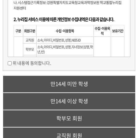
제 4 조 (용어의 정의)
나. 시스템접근기록정보: 강원특별자치도교육청교육과학정보원 학교통합누리집
지원센터
① 이 약관에서 사용하는 용어의 정의는 다음과 같습니다.
- 제공기관: 이용자를 위해 누리집 서비스를 제공하는 학교 또는 기관
2. 누리집 서비스 이용에 따른 개인정보 수집내역은 다음과 같습니다.
- 이용자 : 제공기관과 이용 계약을 체결하여 서비스를 이용하려는 자
- 이용자ID : 이용자 식별과 이용자의 서비스 이용을 위하여 이용 신청 시 이용자의 선
수집·이용목
구분
회원구분
수집·이용항목
보유기간
택에 의하여 제공기관이 부여하는 문자와 숫자의 조합
적
- 비밀번호 : 이용자 자신의 비밀을 보호하기 위하여 이용자 자신이 설정한 문자와 숫
교직원
소속, 아이디, 비밀번호, 성명, NEIS ID
자, 특수문자의 조합
소속, 아이디, 비밀번호, 성명, 자녀정보(성명, 학
학부모
- 서비스 이용 : 이용자가 컴퓨터 등을 이용하여 제공기관이 제공하는 정보를 이용하
년, 반)
는 것
14세 미
소속, 아이디, 비밀번호, 보호자(법정대리인) 성
필수
기본2년,
위 내용에 동의합니다.
만 학생
명, 가입자 성명, 학년, 반
- 이용계약 : 서비스를 제공받기 위하여 이 약관으로 제공기관과 이용자 간 체결하는
누리집서비
탈퇴시 즉
계약을 말함
스 운영
14세 이
시
소속, 아이디, 비밀번호, 성명, 학년, 반
상 학생
② 이 약관에서 사용하는 용어중 제1항에서 정의하지 않은 것은 관계 법령 또는 서비
스 안내에서 정하는 바에 따릅니다.
일반회원
소속, 아이디, 비밀번호, 성명
만14세 미만 학생
시스템 접속기록
본인인증키값(휴대폰, I-PIN, SNS, 인증서), 접
[제2장 서비스 이용계약]
(공통)
속IP, 접속시간, 서비스 이용기록, 쿠키
만14세 이상 학생
제 5 조 (이용계약의 성립)
3. 개인정보의 보유 및 이용 기간
① 서비스이용 가입 신청(이하“이용신청”이라 함)시 이 약관의 내용에 동의함 버튼
이나 항목을 선택하였을 경우 동의하는 것으로 간주합니다.
회원정보 보유기간은 기본 2년
이며, 2년이 경과 후 재동의가 없을 시 또는 탈퇴 시 보
학부모 회원
② 이용계약은 이용자의 이용 신청에 대한 제공기관의 이용 승낙에 의하여 성립됩
유하고 있는 개인정보는 즉시 파기합니다. 단
1년 이상 미 접속 시 회원정보는 휴면
니다.
계정으로 분류되어 접속이 제한
됩니다.
교직원 회원
제 6 조 (이용신청의 승낙과 제한)
4. 동의 거부 권리 및 동의 거부 시 불이익에 관한 사항