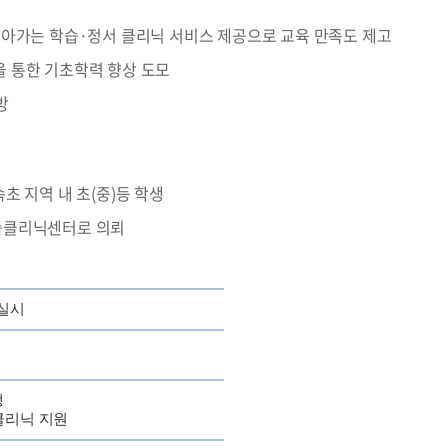
찾아가는 학습·정서 클리닉 서비스 제공으로 교육 만족도 제고
을 통한 기초학력 향상 도모
방
초 지역 내 초(중)등 학생
학습클리닉센터로 의뢰
 실시
생
클리닉 지원