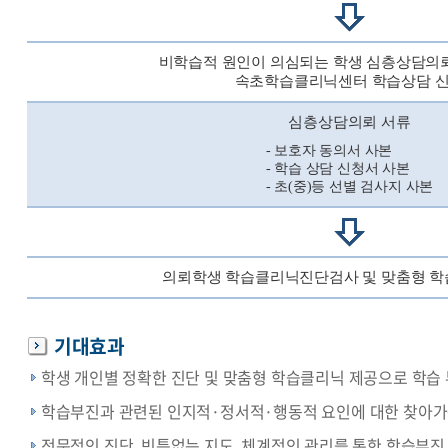
비학습적 원인이 의심되는 학생 심층상담의뢰
속초학습클리닉센터 학습상담 
심층상담의뢰 서류
- 보호자 동의서 사본
- 학습 상담 신청서 사본
- 초(중)등 선별 검사지 사본
의뢰학생 학습클리닉진단검사 및 맞춤형 학
기대효과
학생 개인별 정확한 진단 및 맞춤형 학습클리닉 제공으로 학습
학습부진과 관련된 인지적·정서적·행동적 요인에 대한 찾아가
전문적인 진단, 빈틈없는 지도, 체계적인 관리를 통한 학습부진