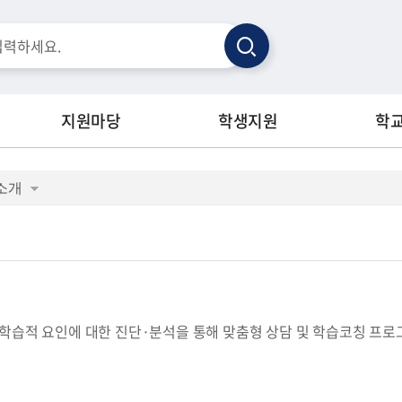
검
색
지원마당
학생지원
학
소개
학습적 요인에 대한 진단·분석을 통해 맞춤형 상담 및 학습코칭 프로