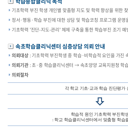
학습종합클리닉 목적
기초학력 부진 학생 개인별 맞춤형 지도 및 학력 향상을 위한 
정서·행동·학습 부진에 대한 상담 및 학습코칭 프로그램 운영
기초학력 '진단-지도-관리' 체제 구축을 통한 학습부진 조기 예
속초학습클리닉센터 심층상담 의뢰 안내
의뢰대상
: 기초학력 부진학생 중 학습·비학습적 요인을 가진 속
의뢰기관
: 초·중 학습클리닉센터 → 속초양양 교육지원청 
의뢰절차
각 학교 기초·교과 학습 진단평가
학습적 원인 기초학력 부진학
: 학교 학습클리닉센터에서 맞춤형 학습