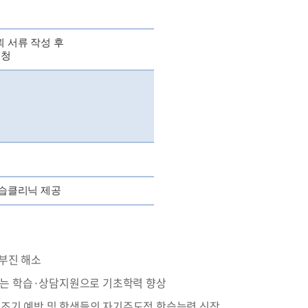
 서류 작성 후
신청
습클리닉 제공
 부진 해소
는 학습·상담지원으로 기초학력 향상
 조기 예방 및 학생들의 자기주도적 학습능력 신장