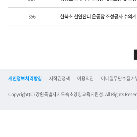
356
현북초 천연잔디 운동장 조성공사 수의계약
개인정보처리방침
저작권정책
이용약관
이메일무단수집거
Copyright(C) 강원특별자치도속초양양교육지원청. All Rights Reser