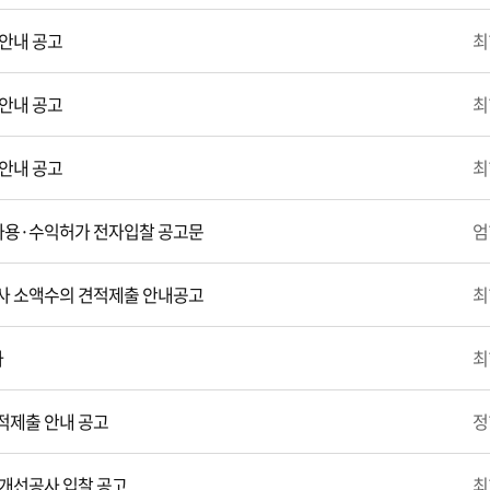
안내 공고
최
안내 공고
최
안내 공고
최
)사용·수익허가 전자입찰 공고문
엄
사 소액수의 견적제출 안내공고
최
사
최
적제출 안내 공고
정
개선공사 입찰 공고
최