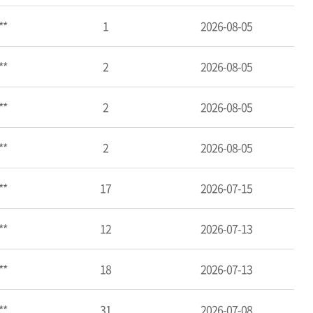
**
1
2026-08-05
**
2
2026-08-05
**
2
2026-08-05
**
2
2026-08-05
**
17
2026-07-15
**
12
2026-07-13
**
18
2026-07-13
**
31
2026-07-08