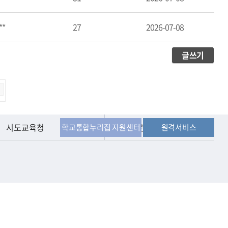
**
27
2026-07-08
글쓰기
시도교육청
직속기관
학교통합누리집 지원센터
원격서비스