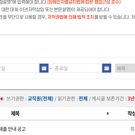
그림설명”에 입력해야 합니다.
(장애인차별금지법에 따른 웹접근성 준수)
에 대한 대체 수단(자막삽입 또는 본문설명)이 제공되어야 합니다.
권을 무단으로 사용할 경우,
저작권법에 의해 법적 조치
를 받을 수 있습니다.
~
쓰기권한 :
교직원(전체)
/ 읽기권한 :
전체
/ 게시글 보존기간 :
3년
제목
작
제출 안내 공고
최