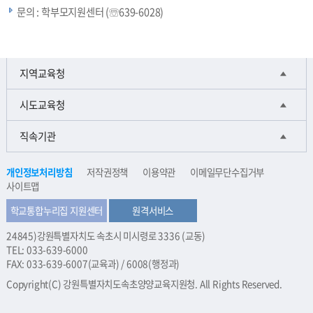
문의 : 학부모지원센터 (☏639-6028)
지역교육청
시도교육청
직속기관
개인정보처리방침
저작권정책
이용약관
이메일무단수집거부
사이트맵
학교통합누리집 지원센터
원격서비스
24845)강원특별자치도 속초시 미시령로 3336 (교동)
TEL: 033-639-6000
FAX: 033-639-6007(교육과) / 6008(행정과)
Copyright(C) 강원특별자치도속초양양교육지원청. All Rights Reserved.