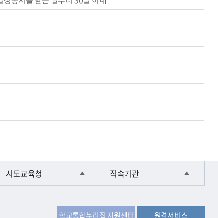
결정통지를 받은 날부터 30일 이내
시도교육청
직속기관
학교통합누리집 지원센터
원격서비스