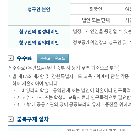
외국인
여
청구인 본인
법인 또는 단체
사
법정대리인임을 증명할 수 있는
청구인의 법정대리인
정보공개위임장과 청구인 및 수
청구인의 임의대리인
수수료
수수료 다운로드
수수료+우편요금(우편 송부 시 등기 우편 기준으로 부과)
법 제17조 제3항 및 ‘강원특별자치도 교육ㆍ학예에 관한 각종 
하여 제출하여야 합니다.
1. 비영리의 학술ㆍ공익단체 또는 법인이 학술이나 연구목적
2. 교수ㆍ교사 또는 학생이 교육자료나 연구목적으로 필요한
3. 그 밖에 공공기관의 장이 공공복리의 유지ㆍ증진을 위하
불복구제 절차