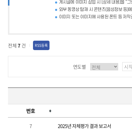
게시글에 이미지 삽입 시 [상세 내용]을 “
외부 동영상 탑재 시 콘텐츠(음성정보 등)
이미지 또는 이미지에 사용된 폰트 등 저작
전체
7
건
RSS등록
연도별
번호
7
2025년 자체평가 결과 보고서