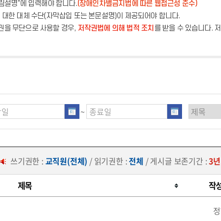
그림설명”에 입력해야 합니다.
(장애인차별금지법에 따른 웹접근성 준수)
에 대한 대체 수단(자막삽입 또는 본문설명)이 제공되어야 합니다.
권을 무단으로 사용할 경우,
저작권법에 의해 법적 조치
를 받을 수 있습니다.
~
쓰기권한 :
교직원(전체)
/ 읽기권한 :
전체
/ 게시글 보존기간 :
3년
제목
작
정