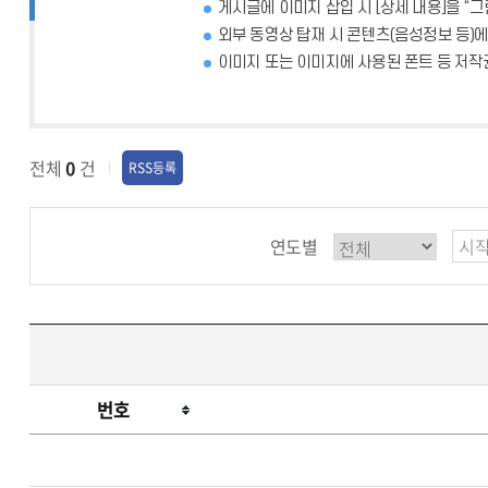
리
게시글에 이미지 삽입 시 [상세 내용]을 “
외부 동영상 탑재 시 콘텐츠(음성정보 등)
지
이미지 또는 이미지에 사용된 폰트 등 저작
원
전체
0
건
RSS등록
연도별
번호