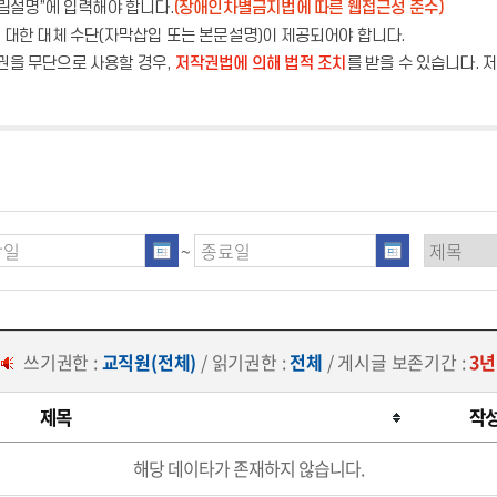
그림설명”에 입력해야 합니다.
(장애인차별금지법에 따른 웹접근성 준수)
에 대한 대체 수단(자막삽입 또는 본문설명)이 제공되어야 합니다.
권을 무단으로 사용할 경우,
저작권법에 의해 법적 조치
를 받을 수 있습니다.
~
쓰기권한 :
교직원(전체)
/ 읽기권한 :
전체
/ 게시글 보존기간 :
3년
제목
작
해당 데이타가 존재하지 않습니다.