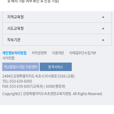
로 배차 가능 여부 확인 후 신청 가능)
지역교육청
시도교육청
직속기관
개인정보처리방침
저작권정책
이용약관
이메일무단수집거부
사이트맵
학교통합누리집 지원센터
원격서비스
24845)강원특별자치도 속초시 미시령로 3336 (교동)
TEL: 033-639-6000
FAX: 033-639-6007(교육과) / 6008(행정과)
Copyright(C) 강원특별자치도속초양양교육지원청. All Rights Reserved.