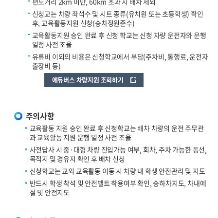
편도거리 2km 미만, 60km 초과 시 배차 제외
신청교는 차량 좌석수 및 시트 종류(유치원 또는 초등학생) 확인
후, 교육활동지원 신청(승차정원준수)
교육활동지원 승인 완료 후 신청 학교는 신청 차량 운전자와 운행
일정 사전 조율
유류비 이외의 비용은 신청학교에서 부담(주차비, 통행료, 운전자
출장비 등)
에듀버스 차량지원 조회하기
주의사항
교육활동 지원 승인 완료 후 신청학교는 배차 차량의 운전 주무관
과 교육활동 지원 운행 일정 사전 조율
사전답사 시 중·대형 차량 진입가능 여부, 회차, 주차 가능한 동선,
목적지 및 경유지 확인 후 배차 신청
신청학교는 교외 교육활동 이동 시 차량 내 학생 안전관리 및 지도
반드시 학생 착석 및 안전벨트 착용여부 확인, 승하차지도, 차내예
절 및 안전지도