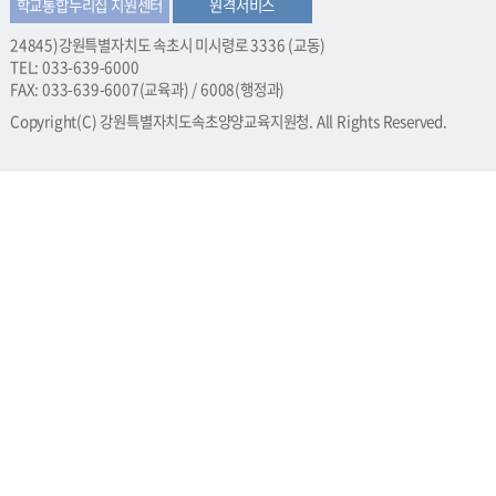
학교통합누리집 지원센터
원격서비스
24845)강원특별자치도 속초시 미시령로 3336 (교동)
TEL: 033-639-6000
FAX: 033-639-6007(교육과) / 6008(행정과)
Copyright(C) 강원특별자치도속초양양교육지원청. All Rights Reserved.